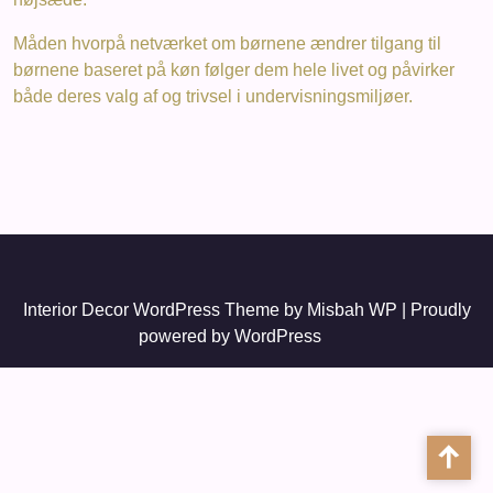
Måden hvorpå netværket om børnene ændrer tilgang til
børnene baseret på køn følger dem hele livet og påvirker
både deres valg af og trivsel i undervisningsmiljøer.
Interior Decor WordPress Theme
by Misbah WP
| Proudly
powered by WordPress